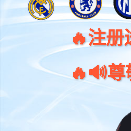
🔥注册送 100
🔥🔊尊敬的客