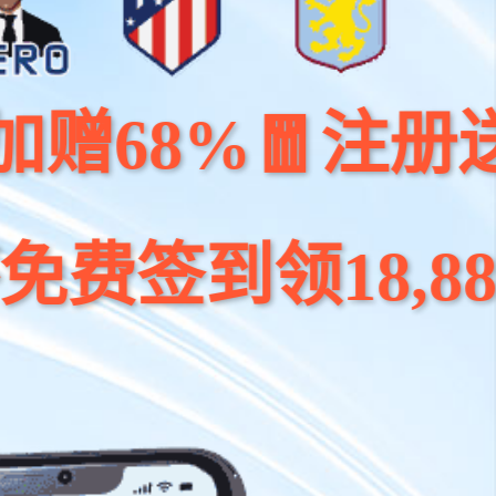
%🧧注册送 100元
领18,888元大奖