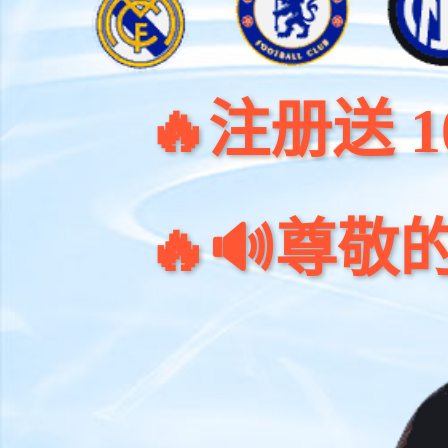
注册送 100元
🔥🔊尊敬的客户：