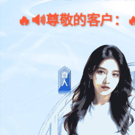
🔊尊敬的客户：🔥世界