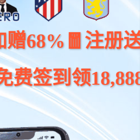
🧧注册送 100元
18,888元大奖