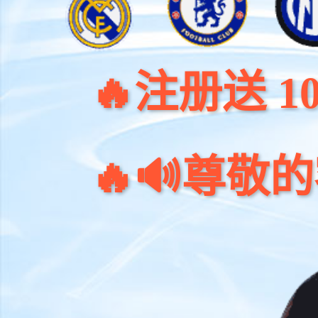
注册送 100元
🔊尊敬的客户：