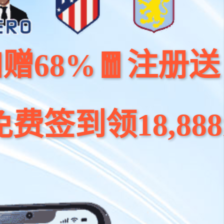
🧧注册送 100元
18,888元大奖