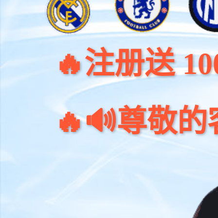
注册送 100元🔥
🔊尊敬的客户：