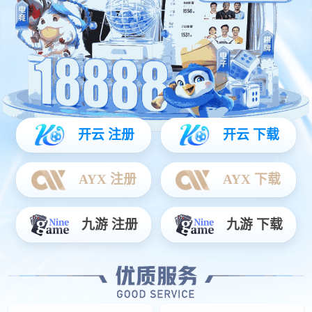
WorldCUP赛程赛果与中国竞彩
观察
世界杯买球
2026世界杯
FIFA WorldCUP
实时比分
赛程赛果
APP下载入口
世界杯买球用户近期关注的重点，已经从单场胜负
延伸到完整赛程、赛果更新、实时比分和淘汰赛路
径。根据FIFA公开赛程信息，2026世界杯由加拿
大、墨西哥和美国联合承办，是世界杯扩军后的重
要一届，赛事规模扩大到48支球队、104场比赛，
比赛周期覆盖小组赛、32强淘汰赛、16强、八强、