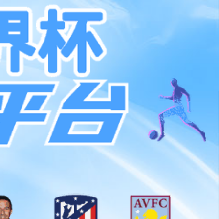
HTTPS安全访问 · Bing抓取友好 · 100 URL 内容集群
杯买球在线游戏
世界杯买球资讯
世界杯买球入口
6座主办城市、小组晋级规则和后续观赛重点。
些小组更有悬念、哪些城市承办关键场次”。根据
个国家联合承办，也是首次扩军到48支球队的正