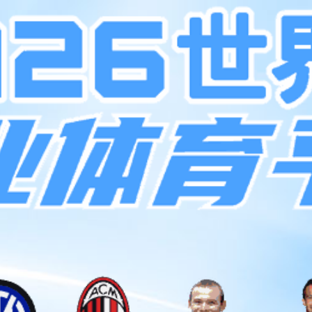
球全站App
世界杯买球APP下载
世界杯买球活动
常见问题
世界
：开幕阶段、三国仪式与小组赛走势前瞻
程看点：开幕阶段、三国仪式与小组赛走势前瞻
 来源：FIFA公开信息整理
6美加墨FIFA赛事资讯世界杯开赛周的三国办赛、48队扩军、1
讯的搜索重点正从“赛程什么时候开始”转向“每天有哪些比赛、哪
国三国举行，比赛时间为6月11日至7月19日，是世界杯首次由三