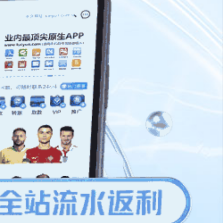
立即进入 APP下载入口
资讯、世界杯买球APP入口说明、热门游戏栏目和 Bing
世界杯买球入口
APP下载