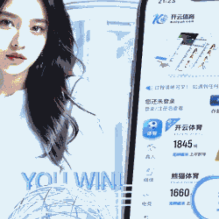
；
Olympics.com开幕仪式公开报道
请认准推荐通道。
讯中心 · 本站采用 ky-sport.com 同类信息架构重做，提供赛事
买球APP下载
·
世界杯买球在线游戏