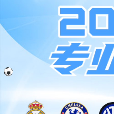
MAIQIUZHAN SPORTS · 世界杯买球赛事资讯中心
世界杯买球
世界杯买球简介
世界杯买
MAIQIUZHAN SPORTS
首页
/
专题文章
/ 世界杯买球观赛指南：法甲与欧洲杯热
世界杯买球观赛指南：法甲与
世界杯买球
MAIQIUZHAN SPORTS
世界杯买球相关搜索用户通常关注赛事是否清
度整理公开体育资讯。