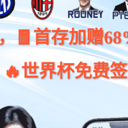
事数据的用户来说，单看结果不够，还需要结合赛程时间、球队状态、
赛前热度；欧洲杯则需要关注防守稳定性、替补深度和临场调整
索意图。用户往往希望快速找到APP入口、网页端赛事中心、世
公开赛事、观赛帮助、数据解读和新闻信息展开。后续如果赛程
守站位、赛事阶段和观赛指南结合起来观察。清晰标题、自然描述、
例如世界杯买球APP入口、世界杯实时比分查看、赛程提醒、球
PP入口指南
。