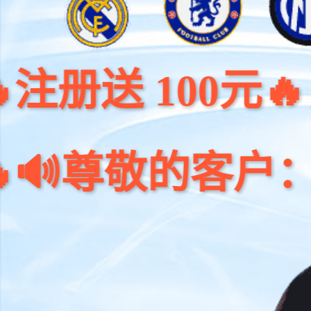
对于关注MAIQIUZHAN SPORTS赛
阅读，也利于搜索引擎理解页面主题。
法甲的比赛节奏、关键球员和近期战绩会影响
页交叉查看。
移动端体验是世界杯买球相关关键词的重要搜
放入清晰的栏目结构。
本文不使用无法证明的强承诺表述，而是围绕
延伸阅读时，可以把法甲近期进攻效率、欧洲杯防
词更稳。
对于Bing收录，文章页保持一个主要意图：
风险。
更多内容可继续浏览
赛事数据
、
新闻资讯
与
A