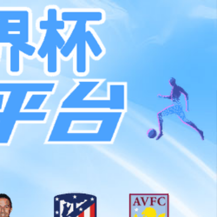
HTTPS安全访问 · Bing抓取友好 · 100 URL 内容集群
杯买球在线游戏
世界杯买球资讯
世界杯买球入口
入口
绕法甲和欧洲杯的热门比赛，本文从观赛指南角