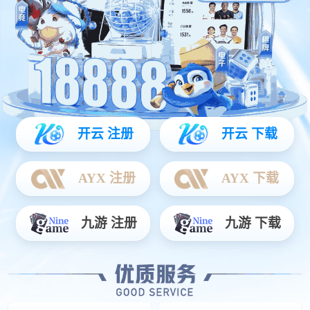
法甲热门赛事观察
世界杯买球
MAIQIUZHAN SPORTS
世界杯
法甲
球队阵容
世界杯实时比分
APP入口
世界杯买球相关搜索用户通常关注赛事是否清晰、
比分是否及时、入口是否稳定以及移动端是否方便
查看。围绕世界杯和法甲的热门比赛，本文从球队
阵容角度整理公开体育资讯。
对于关注MAIQIUZHAN SPORTS赛事数据的用户
来说，单看结果不够，还需要结合赛程时间、球队
状态、阵容变化和积分形势。这样的内容结构更适