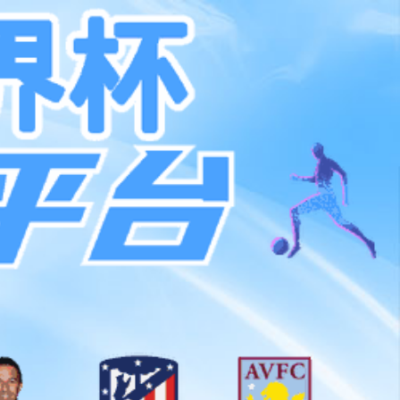
HTTPS安全访问 · Bing抓取友好 · 100 URL 内容集群
杯买球在线游戏
世界杯买球资讯
世界杯买球入口
入口
绕中超和美洲杯的热门比赛，本文从数据解读角