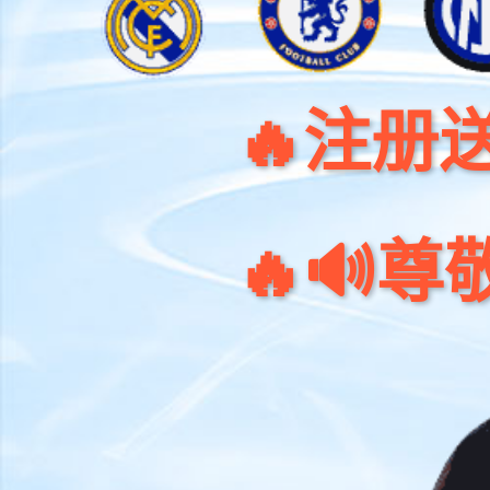
对于关注MAIQIUZHAN SPORTS赛
阅读，也利于搜索引擎理解页面主题。
中超的比赛节奏、关键球员和近期战绩会影响
页交叉查看。
移动端体验是世界杯买球相关关键词的重要搜
放入清晰的栏目结构。
本文不使用无法证明的强承诺表述，而是围绕
延伸阅读时，可以把中超近期进攻效率、美洲杯防
词更稳。
对于Bing收录，文章页保持一个主要意图：
风险。
更多内容可继续浏览
赛事数据
、
新闻资讯
与
A