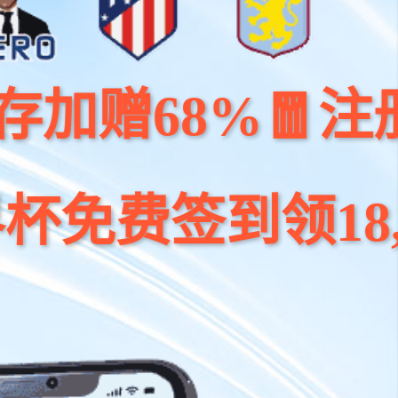
阵容变化和积分形势。这样的内容结构更适合真实
。不同赛事阶段下，用户可以通过赛程页和新闻
界杯实时比分和赛后战报，因此本站把这些入口
、阵容或战报更新，相关栏目可继续补充。
稳定内链和可抓取 sitemap 比堆叠关键
队阵容或新闻战报。单页单主题可以减少重复页面