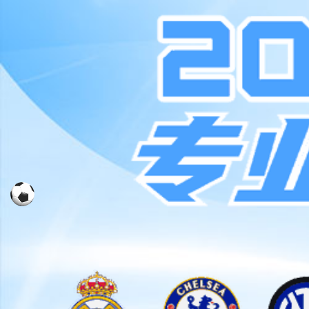
MAIQIUZHAN SPORTS · 世界杯买球赛事资讯中心
世界杯买球
世界杯买球简介
世界杯买
MAIQIUZHAN SPORTS
首页
/
专题文章
/ 世界杯买球数据解读：中超与美洲杯热
世界杯买球数据解读：中超与
世界杯买球
MAIQIUZHAN SPORTS
世界杯买球相关搜索用户通常关注赛事是否清
度整理公开体育资讯。