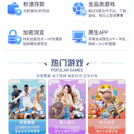
合真实阅读，也利于搜索引擎理解页面主题。
欧洲杯的比赛节奏、关键球员和近期战绩会影响赛
前热度；亚洲杯则需要关注防守稳定性、替补深度
和临场调整。不同赛事阶段下，用户可以通过赛程
页和新闻页交叉查看。
移动端体验是世界杯买球相关关键词的重要搜索意
图。用户往往希望快速找到APP入口、网页端赛事
中心、世界杯实时比分和赛后战报，因此本站把这
些入口放入清晰的栏目结构。
本文不使用无法证明的强承诺表述，而是围绕公开
赛事、观赛帮助、数据解读和新闻信息展开。后续
如果赛程、阵容或战报更新，相关栏目可继续补
充。