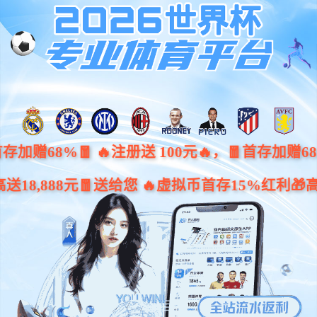
MAIQIUZHAN SPORTS · 世界杯买球赛事资讯中心
HTTPS安全访问 ·
Bing抓取友好 · 100 URL 内容集群
世界杯买球
MAIQIUZHAN SPORTS
世界杯买球简介
世界杯买球全站App
世界杯买球APP下载
世界杯买球活动
常见问题
世界杯买球在线游戏
世界杯买球资讯
世界杯买球入口
首页
/
专题文章
/ 世界杯买球赛程提醒：美洲杯与中超热门赛事观
察
世界杯买球赛程提醒：美洲杯与