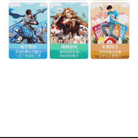
延伸阅读时，可以把美洲杯近期进攻效率、中超防
守站位、赛事阶段和赛程提醒结合起来观察。清晰
标题、自然描述、稳定内链和可抓取 sitemap 比堆
叠关键词更稳。
对于Bing收录，文章页保持一个主要意图：例如世
界杯买球APP入口、世界杯实时比分查看、赛程提
醒、球队阵容或新闻战报。单页单主题可以减少重
复页面风险。
更多内容可继续浏览
赛事数据
、
新闻资讯
与
APP
入口指南
。
世界杯买球APP下载入口