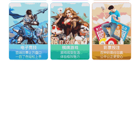
讨论的基调。
从内容发布角度看，世界杯资讯页面可以把赛前信
息、球队名单、比赛地点和小组赛规则结合起来
写。48队赛制下，小组排名、净胜球、红黄牌和成
绩较好的第三名都可能影响淘汰赛席位，因此每个
比赛日都适合持续更新战报、积分和下一轮前瞻。
本站后续将继续整理2026世界杯赛程、世界杯买球
赛事数据、世界杯实时比分、球队名单和赛后战报
等中文内容。文章仅基于公开体育资讯进行梳理，
不使用未经证实的官方授权、赞助或收益类表述。
信息来源：
FIFA世界杯赛程与结果页
、
FIFA海地队
名单资讯
、
FIFA世界杯官方专题页
更多内容可继续浏览
赛事数据
、
新闻资讯
与
APP