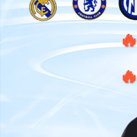
🔥注册送
🔥🔊尊