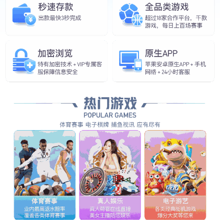
口。
2026世界杯
体育资讯
世界杯竞彩世界杯近期资
讯：英格兰热身安排与美加
墨赛程备战窗口
参考搜狐世界杯资讯与FIFA公开赛事信息，整理
2026世界杯开赛前的球队备战、热身赛安排、赛程
节奏、实时比分观察和中文用户关注的世界杯下注/